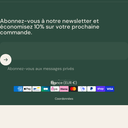
Abonnez-vous à notre newsletter et
économisez 10% sur votre prochaine
commande.
Abonnez-vous aux messages privés
Français
Langue
France (EUR €)
Pays/région
Coordonnées