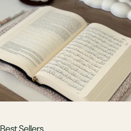
Best
Sellers