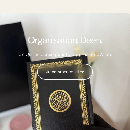
Organisation.
Deen.
Un Qur'an pensé pour te rapprocher d'Allah.
Je commence ici