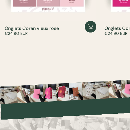
Onglets Coran vieux rose
Onglets Co
€24,90 EUR
€24,90 EUR