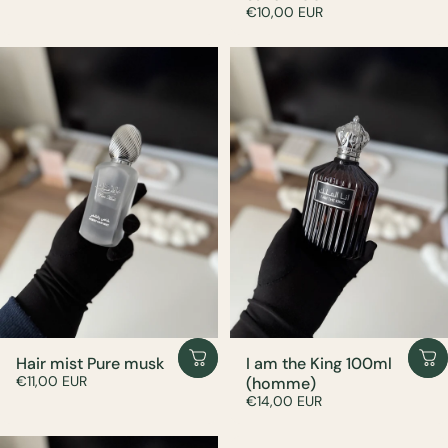
€10,00 EUR
Hair mist Pure musk
I am the King 100ml
€11,00 EUR
(homme)
€14,00 EUR