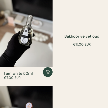
Bakhoor velvet oud
€17,00 EUR
I am white 50ml
€7,00 EUR