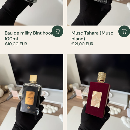
Eau de milky Bint hooran
Musc Tahara (Musc
100ml
blanc)
€10,00 EUR
€21,00 EUR