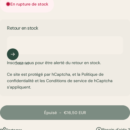
En rupture de stock
Retour en stock
Inscrivez-vous pour être alerté du retour en stock.
Courriel
Ce site est protégé par hCaptcha, et la
Politique de
confidentialité
et les
Conditions de service
de hCaptcha
s’appliquent.
Épuisé
-
€16,50 EUR
Besoin d'aide ?
Partager