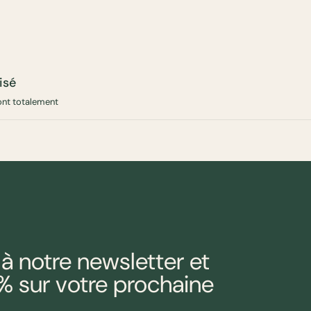
isé
ont totalement
 notre newsletter et
 sur votre prochaine