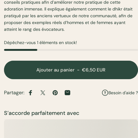
conseils pratiques afin d’améliorer notre pratique de cette
adoration immense. Il explique également comment le dhikr était
pratiqué par les anciens vertueux de notre communauté, afin de
proposer des exemples réels d’hommes et de femmes ayant
atteint le rang des évocateurs.
Dépêchez-vous 1 éléments en stock!
Ajouter au panier
-
€6,50 EUR
Partager:
Besoin d'aide ?
Partager sur Facebook
Partager sur X
Épingler sur Pinterest
Partager par Email
S’accorde parfaitement avec