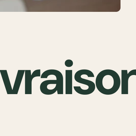
vraison