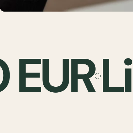
0 EUR
Li