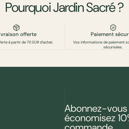
Pourquoi
Jardin
Sacré
?
ivraison offerte
Paiement sécur
ferte à partir de 70 EUR d'achat.
Vos informations de paiement s
sécurisées.
Abonnez-vous à
économisez 10%
commande.