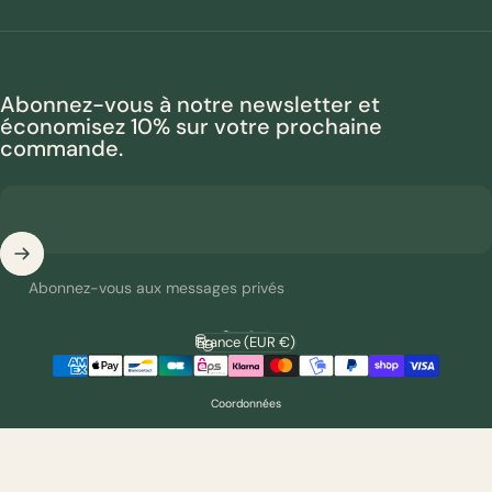
Abonnez-vous à notre newsletter et
économisez 10% sur votre prochaine
commande.
Abonnez-vous aux messages privés
Français
Langue
France (EUR €)
Pays/région
Coordonnées