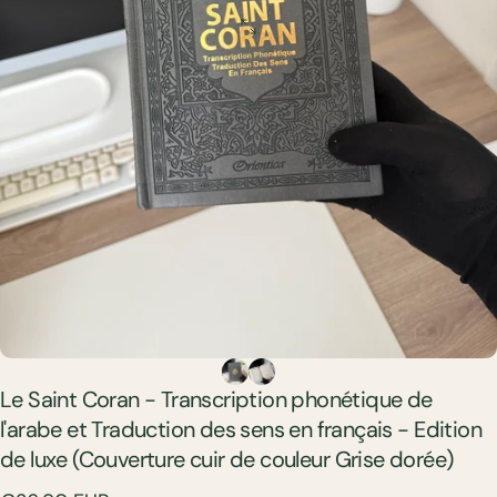
Le
Saint
Coran
-
Transcription
phonétique
de
l'arabe
et
Traduction
des
sens
en
français
-
Edition
de
luxe
(Couverture
cuir
de
couleur
Grise
dorée)