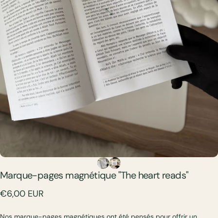
Marque-pages
magnétique
"The
heart
reads"
€6,00 EUR
Nos marque-pages magnétiques ont été pensés pour offrir un