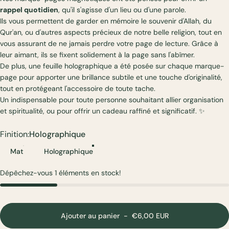
rappel quotidien
, qu'il s'agisse d'un lieu ou d'une parole.
Ils vous permettent de garder en mémoire le souvenir d'Allah, du
Qur'an, ou d'autres aspects précieux de notre belle religion, tout en
vous assurant de ne jamais perdre votre page de lecture. Grâce à
leur aimant, ils se fixent solidement à la page sans l'abîmer.
De plus, une feuille holographique a été posée sur chaque marque-
page pour apporter une brillance subtile et une touche d'originalité,
tout en protégeant l'accessoire de toute tache.
Un indispensable pour toute personne souhaitant allier organisation
et spiritualité, ou pour offrir un cadeau raffiné et significatif. ✨
Finition
Finition:
Holographique
Mat
Holographique
Dépêchez-vous 1 éléments en stock!
Ajouter au panier
-
€6,00 EUR