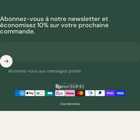
Abonnez-vous à notre newsletter et
économisez 10% sur votre prochaine
commande.
Abonnez-vous aux messages privés
Français
Langue
France (EUR €)
Pays/région
Coordonnées