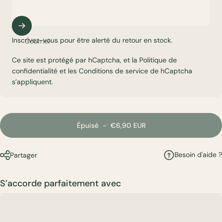
Inscrivez-vous pour être alerté du retour en stock.
Courriel
Ce site est protégé par hCaptcha, et la
Politique de
confidentialité
et les
Conditions de service
de hCaptcha
s’appliquent.
Épuisé
-
€6,90 EUR
Besoin d'aide ?
Partager
S’accorde parfaitement avec