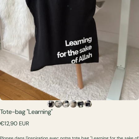
Tote-bag
"Learning"
€12,90 EUR
Plonge dans l'inspiration avec notre tote bag "Learning for the sake of