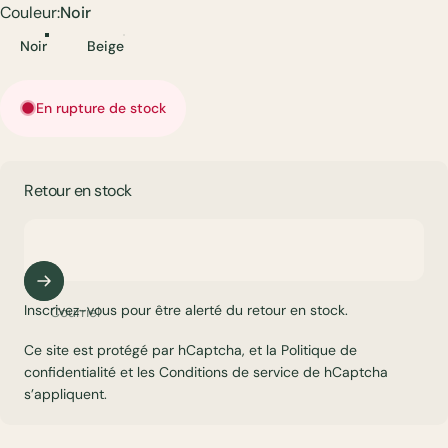
Couleur
Couleur:
Noir
Noir
Beige
En rupture de stock
Retour en stock
Inscrivez-vous pour être alerté du retour en stock.
Courriel
Ce site est protégé par hCaptcha, et la
Politique de
confidentialité
et les
Conditions de service
de hCaptcha
s’appliquent.