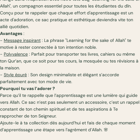
Allah", un compagnon essentiel pour toutes les étudiantes du dīn.
Conçu pour te rappeler que chaque effort d'apprentissage est un
acte d'adoration, ce sac pratique et esthétique deviendra vite ton
allié quotidien.
Avantages
:
-
Message inspirant
: La phrase "Learning for the sake of Allah" te
motive à rester connectée à ton intention noble.
-
Polyvalence
: Parfait pour transporter tes livres, cahiers ou même
ton Qur’an, que ce soit pour tes cours, la mosquée ou tes révisions à
la maison.
-
Style épuré
: Son design minimaliste et élégant s’accorde
parfaitement avec ton mode de vie.
Pourquoi tu vas l’adorer ?
Parce qu’il te rappelle que l’apprentissage est une lumière qui guide
vers Allah. Ce sac n’est pas seulement un accessoire, c’est un rappel
constant de ton chemin spirituel et de tes aspirations à Te
rapprocher de ton Seigneur.
Ajoute-le à ta collection dès aujourd’hui et fais de chaque moment
d’apprentissage une étape vers l’agrément d’Allah. 🌸